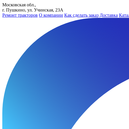
Московская обл.,
г. Пушкино, ул. Учинская, 23А
Ремонт тракторов
О компании
Как сделать заказ
Доставка
Ката