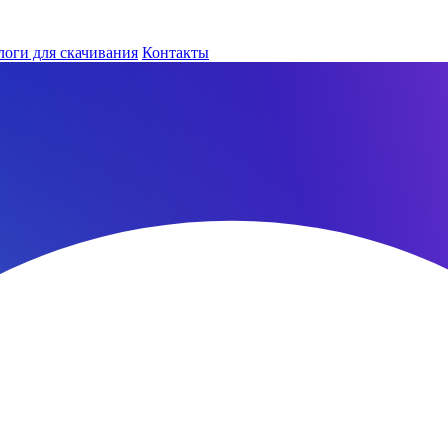
логи для скачивания
Контакты