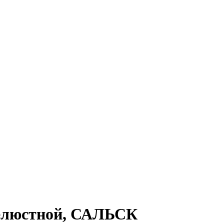
 челюстной, САЛЬСК