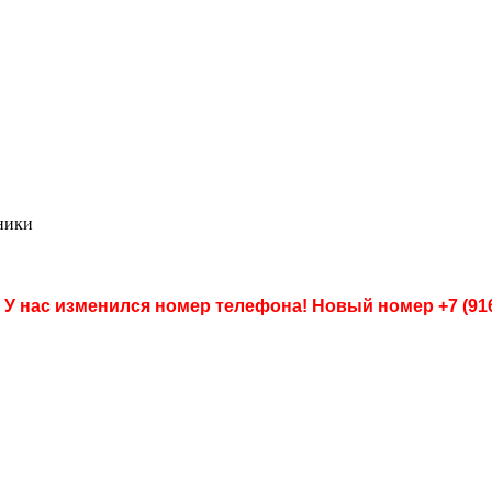
ники
 У нас изменился номер телефона! Новый номер
+7 (91