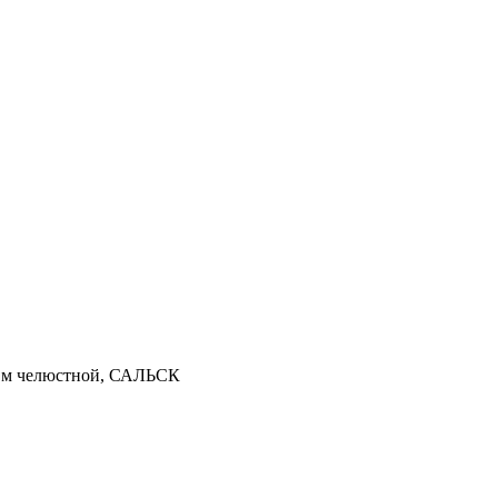
б.м челюстной, САЛЬСК