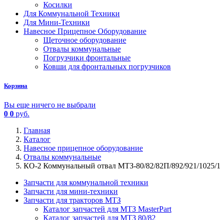
Косилки
Для Коммунальной Техники
Для Мини-Техники
Навесное Прицепное Оборудование
Щеточное оборудование
Отвалы коммунальные
Погрузчики фронтальные
Ковши для фронтальных погрузчиков
Корзина
Вы еще ничего не выбрали
0
0
руб.
Главная
Каталог
Навесное прицепное оборудование
Отвалы коммунальные
КО-2 Коммунальный отвал МТЗ-80/82/82П/892/921/1025/1
Запчасти для коммунальной техники
Запчасти для мини-техники
Запчасти для тракторов МТЗ
Каталог запчастей для МТЗ MasterPart
Каталог запчастей для МТЗ 80/82