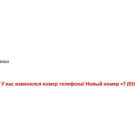
ники
 У нас изменился номер телефона! Новый номер
+7 (91