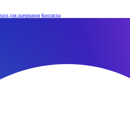
логи для скачивания
Контакты