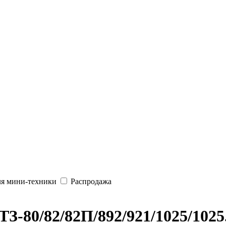
ля мини-техники
Распродажа
-80/82/82П/892/921/1025/1025.