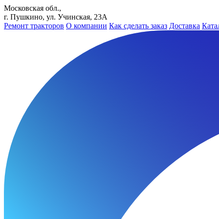
Московская обл.,
г. Пушкино, ул. Учинская, 23А
Ремонт тракторов
О компании
Как сделать заказ
Доставка
Ката