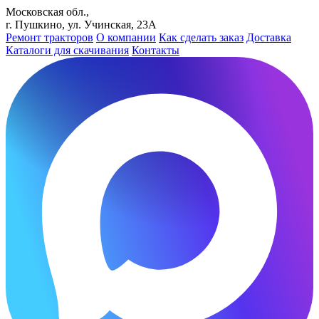
Московская обл.,
г. Пушкино, ул. Учинская, 23А
Ремонт тракторов
О компании
Как сделать заказ
Доставка
Каталоги для скачивания
Контакты