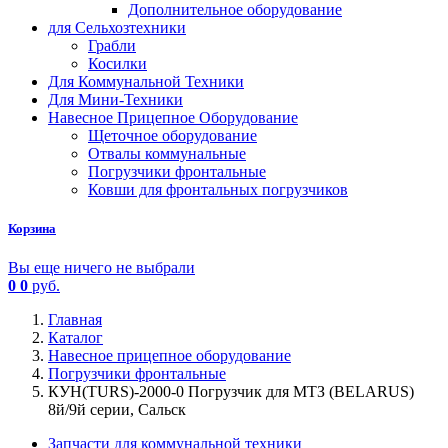
Дополнительное оборудование
для Сельхозтехники
Грабли
Косилки
Для Коммунальной Техники
Для Мини-Техники
Навесное Прицепное Оборудование
Щеточное оборудование
Отвалы коммунальные
Погрузчики фронтальные
Ковши для фронтальных погрузчиков
Корзина
Вы еще ничего не выбрали
0
0
руб.
Главная
Каталог
Навесное прицепное оборудование
Погрузчики фронтальные
КУН(TURS)-2000-0 Погрузчик для МТЗ (BELARUS)
8й/9й серии, Сальск
Запчасти для коммунальной техники