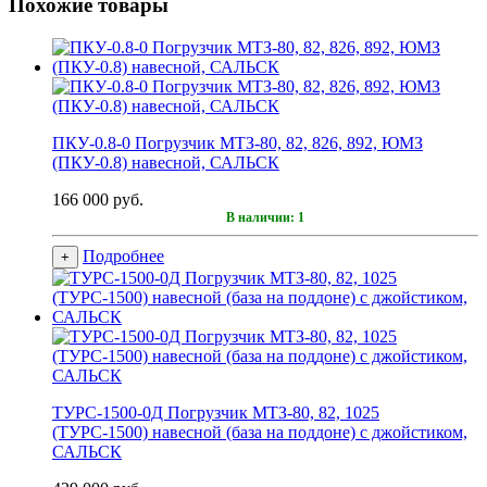
Похожие товары
ПКУ-0.8-0 Погрузчик МТЗ-80, 82, 826, 892, ЮМЗ
(ПКУ-0.8) навесной, САЛЬСК
166 000 руб.
В наличии: 1
Подробнее
+
ТУРС-1500-0Д Погрузчик МТЗ-80, 82, 1025
(ТУРС-1500) навесной (база на поддоне) с джойстиком,
САЛЬСК