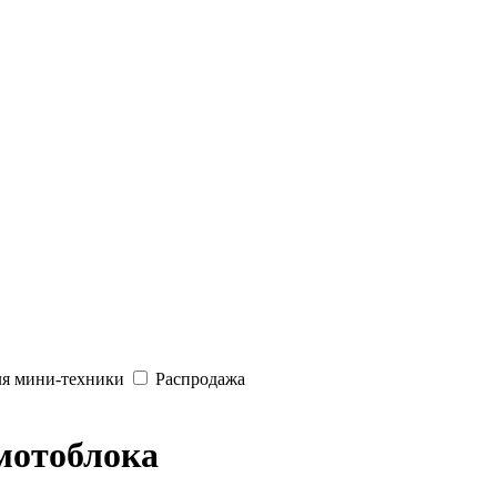
ля мини-техники
Распродажа
 мотоблока