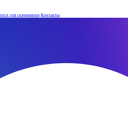
логи для скачивания
Контакты