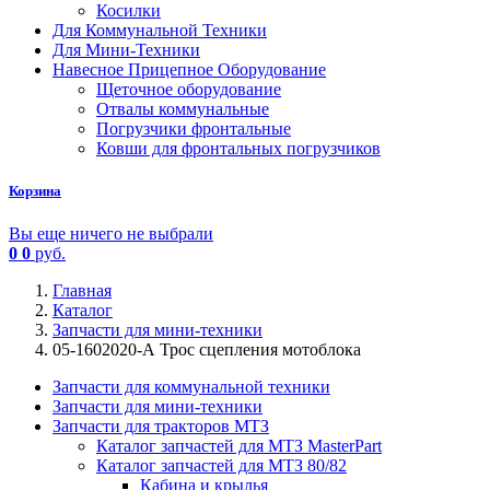
Косилки
Для Коммунальной Техники
Для Мини-Техники
Навесное Прицепное Оборудование
Щеточное оборудование
Отвалы коммунальные
Погрузчики фронтальные
Ковши для фронтальных погрузчиков
Корзина
Вы еще ничего не выбрали
0
0
руб.
Главная
Каталог
Запчасти для мини-техники
05-1602020-А Трос сцепления мотоблока
Запчасти для коммунальной техники
Запчасти для мини-техники
Запчасти для тракторов МТЗ
Каталог запчастей для МТЗ MasterPart
Каталог запчастей для МТЗ 80/82
Кабина и крылья