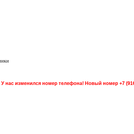
ники
 У нас изменился номер телефона! Новый номер
+7 (91