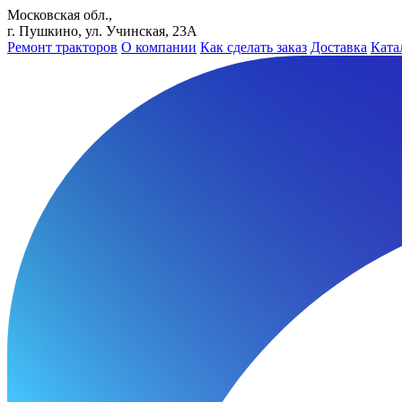
Московская обл.,
г. Пушкино, ул. Учинская, 23А
Ремонт тракторов
О компании
Как сделать заказ
Доставка
Ката