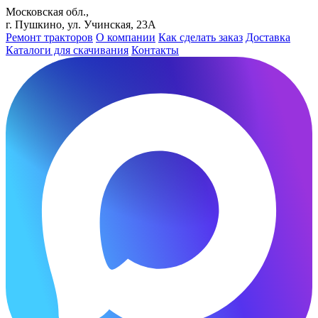
Московская обл.,
г. Пушкино, ул. Учинская, 23А
Ремонт тракторов
О компании
Как сделать заказ
Доставка
Каталоги для скачивания
Контакты