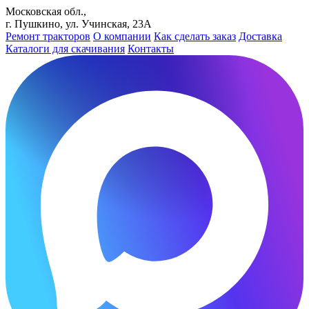
Московская обл.,
г. Пушкино, ул. Учинская, 23А
Ремонт тракторов
О компании
Как сделать заказ
Доставка
Каталоги для скачивания
Контакты