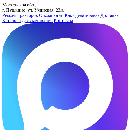
Московская обл.,
г. Пушкино, ул. Учинская, 23А
Ремонт тракторов
О компании
Как сделать заказ
Доставка
Каталоги для скачивания
Контакты