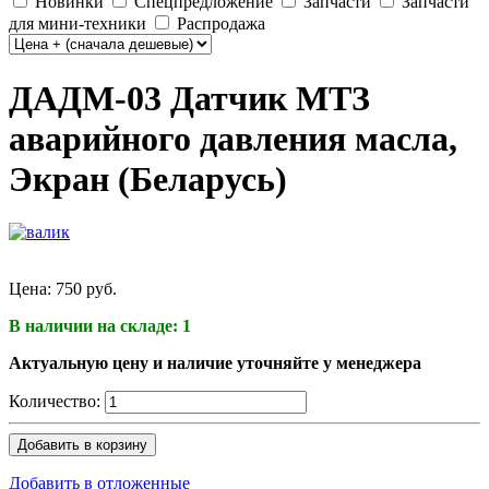
Новинки
Спецпредложение
Запчасти
Запчасти
для мини-техники
Распродажа
ДАДМ-03 Датчик МТЗ
аварийного давления масла,
Экран (Беларусь)
Цена:
750 руб.
В наличии на складе: 1
Актуальную цену и наличие уточняйте у менеджера
Количество:
Добавить в корзину
Добавить в отложенные