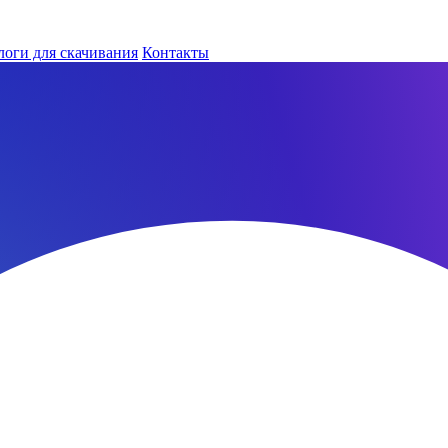
логи для скачивания
Контакты