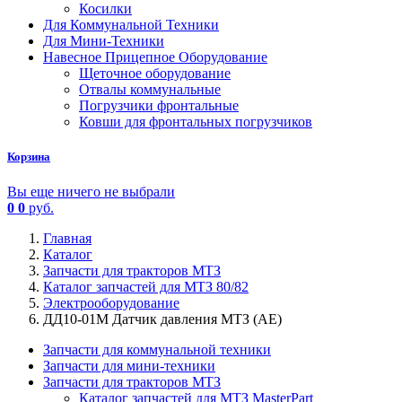
Косилки
Для Коммунальной Техники
Для Мини-Техники
Навесное Прицепное Оборудование
Щеточное оборудование
Отвалы коммунальные
Погрузчики фронтальные
Ковши для фронтальных погрузчиков
Корзина
Вы еще ничего не выбрали
0
0
руб.
Главная
Каталог
Запчасти для тракторов МТЗ
Каталог запчастей для МТЗ 80/82
Электрооборудование
ДД10-01М Датчик давления МТЗ (АЕ)
Запчасти для коммунальной техники
Запчасти для мини-техники
Запчасти для тракторов МТЗ
Каталог запчастей для МТЗ MasterPart