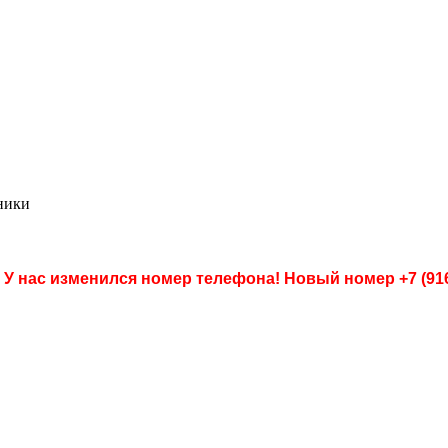
ники
 У нас изменился номер телефона! Новый номер
+7 (91