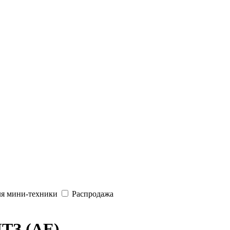
ля мини-техники
Распродажа
ТЗ (АЕ)