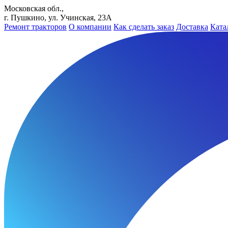
Московская обл.,
г. Пушкино, ул. Учинская, 23А
Ремонт тракторов
О компании
Как сделать заказ
Доставка
Ката