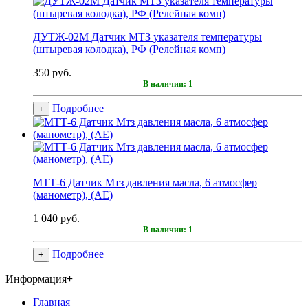
ДУТЖ-02М Датчик МТЗ указателя температуры
(штыревая колодка), РФ (Релейная комп)
350 руб.
В наличии: 1
Подробнее
+
МТТ-6 Датчик Мтз давления масла, 6 атмосфер
(манометр), (АЕ)
1 040 руб.
В наличии: 1
Подробнее
+
Информация
+
Главная