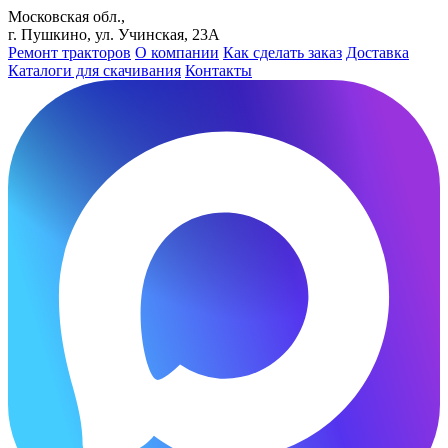
Московская обл.,
г. Пушкино, ул. Учинская, 23А
Ремонт тракторов
О компании
Как сделать заказ
Доставка
Каталоги для скачивания
Контакты