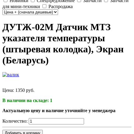
Новинки
Спецпредложение
Запчасти
Запчасти
для мини-техники
Распродажа
ДУТЖ-02М Датчик МТЗ
указателя температуры
(штыревая колодка), Экран
(Беларусь)
Цена:
1350 руб.
В наличии на складе: 1
Актуальную цену и наличие уточняйте у менеджера
Количество:
Добавить в корзину