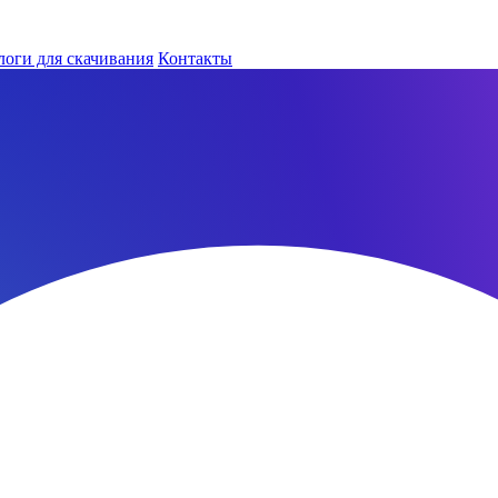
логи для скачивания
Контакты