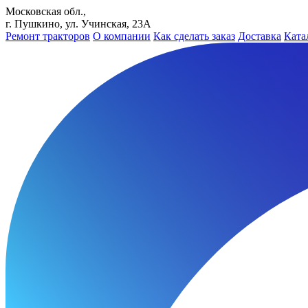
Московская обл.,
г. Пушкино, ул. Учинская, 23А
Ремонт тракторов
О компании
Как сделать заказ
Доставка
Ката