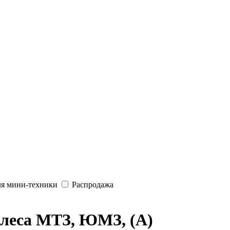
ля мини-техники
Распродажа
олеса МТЗ, ЮМЗ, (А)