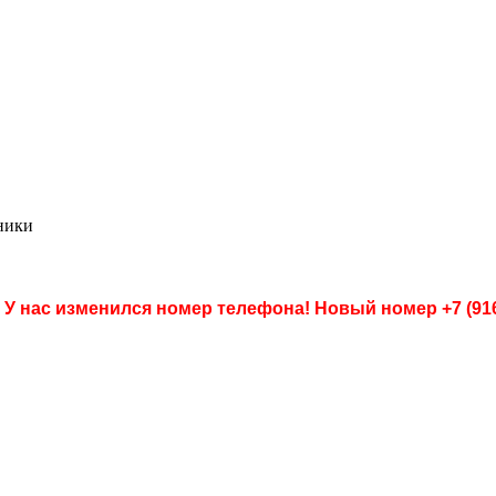
ники
 У нас изменился номер телефона! Новый номер
+7 (91