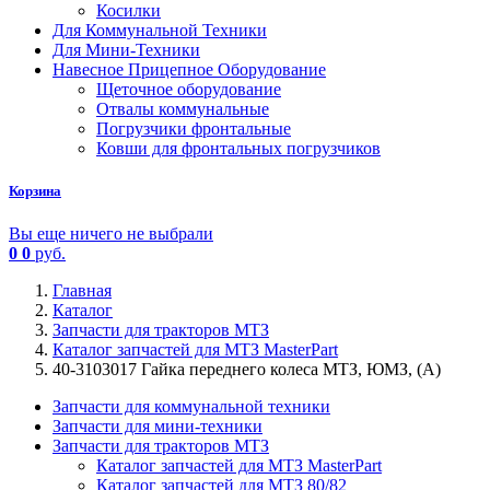
Косилки
Для Коммунальной Техники
Для Мини-Техники
Навесное Прицепное Оборудование
Щеточное оборудование
Отвалы коммунальные
Погрузчики фронтальные
Ковши для фронтальных погрузчиков
Корзина
Вы еще ничего не выбрали
0
0
руб.
Главная
Каталог
Запчасти для тракторов МТЗ
Каталог запчастей для МТЗ MasterPart
40-3103017 Гайка переднего колеса МТЗ, ЮМЗ, (А)
Запчасти для коммунальной техники
Запчасти для мини-техники
Запчасти для тракторов МТЗ
Каталог запчастей для МТЗ MasterPart
Каталог запчастей для МТЗ 80/82