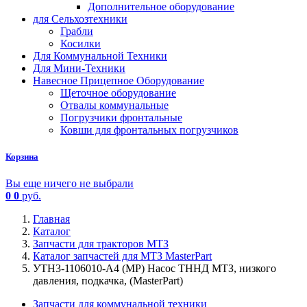
Дополнительное оборудование
для Сельхозтехники
Грабли
Косилки
Для Коммунальной Техники
Для Мини-Техники
Навесное Прицепное Оборудование
Щеточное оборудование
Отвалы коммунальные
Погрузчики фронтальные
Ковши для фронтальных погрузчиков
Корзина
Вы еще ничего не выбрали
0
0
руб.
Главная
Каталог
Запчасти для тракторов МТЗ
Каталог запчастей для МТЗ MasterPart
УТН3-1106010-А4 (МР) Насос ТННД МТЗ, низкого
давления, подкачка, (МasterPart)
Запчасти для коммунальной техники