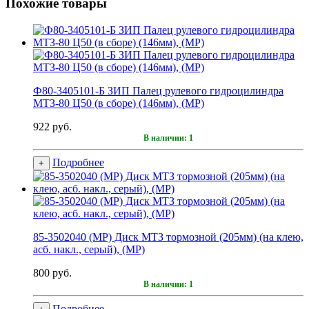
Похожие товары
Ф80-3405101-Б ЗИП Палец рулевого гидроцилиндра
МТЗ-80 Ц50 (в сборе) (146мм), (МР)
922 руб.
В наличии: 1
Подробнее
+
85-3502040 (МР) Диск МТЗ тормозной (205мм) (на клею,
асб. накл., серый), (МР)
800 руб.
В наличии: 1
Подробнее