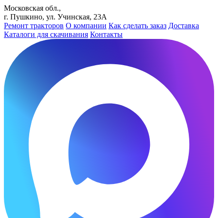
Московская обл.,
г. Пушкино, ул. Учинская, 23А
Ремонт тракторов
О компании
Как сделать заказ
Доставка
Каталоги для скачивания
Контакты