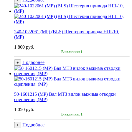
+
240-1022061 (MP) (BLS) Шестерня привода НШ-10,
(МР)
1 800 руб.
В наличии: 1
Подробнее
+
50-1601215 (МР) Вал МТЗ вилок выжима отводки
сцепления, (МР)
1 050 руб.
В наличии: 1
Подробнее
+