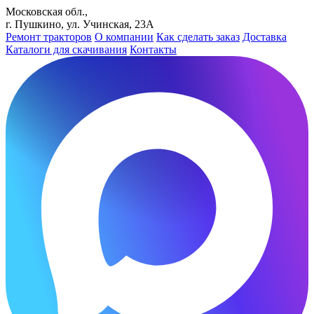
Московская обл.,
г. Пушкино, ул. Учинская, 23А
Ремонт тракторов
О компании
Как сделать заказ
Доставка
Каталоги для скачивания
Контакты